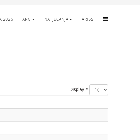
A 2026
ARG
NATJECANJA
ARISS
Display #