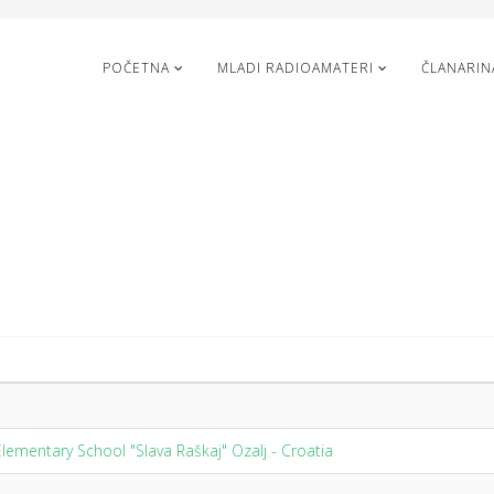
POČETNA
MLADI RADIOAMATERI
ČLANARIN
lementary School "Slava Raškaj" Ozalj - Croatia