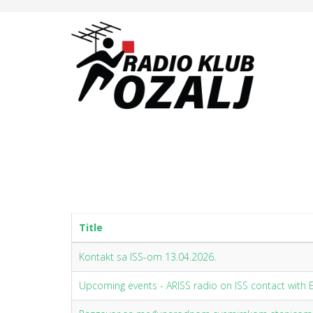
Title
Kontakt sa ISS-om 13.04.2026.
Upcoming events - ARISS radio on ISS contact with E